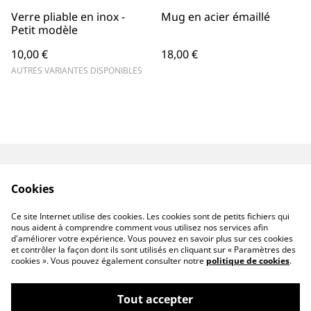
Verre pliable en inox -
Mug en acier émaillé
Petit modèle
10,00 €
18,00 €
AUTRES VARIANTES DISPONIBLES
Contactez-moi
CGV
Cookies
Politique de
Politique de cookies
confidentialité
Ce site Internet utilise des cookies. Les cookies sont de petits fichiers qui
Qui suis-je ?
nous aident à comprendre comment vous utilisez nos services afin
d'améliorer votre expérience. Vous pouvez en savoir plus sur ces cookies
et contrôler la façon dont ils sont utilisés en cliquant sur « Paramètres des
cookies ». Vous pouvez également consulter notre
politique de cookies
.
Tout accepter