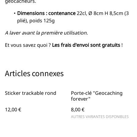
géocacheurs.
Dimensions : contenance
22cl, Ø 8cm H 8,5cm (3
plié), poids 125g
A laver avant la première utilisation.
Et vous savez quoi ?
Les frais d'envoi sont gratuits
!
Articles connexes
Sticker trackable rond
Porte-clé "Geocaching
forever"
12,00 €
8,00 €
AUTRES VARIANTES DISPONIBLES