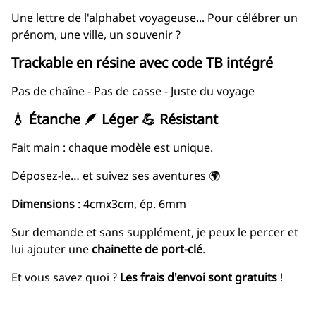
Une lettre de l'alphabet voyageuse... Pour célébrer un
prénom, une ville, un souvenir ?
Trackable en résine
avec code TB intégré
Pas de chaîne - Pas de casse - Juste du voyage
💧 Étanche 🪶 Léger 💪 Résistant
Fait main : chaque modèle est unique.
Déposez-le… et suivez ses aventures 🌍
Dimensions
: 4cmx3cm, ép. 6mm
Sur demande et sans supplément, je peux le percer et
lui ajouter une
chainette de port-clé
.
Et vous savez quoi ?
Les frais d'envoi sont gratuits
!