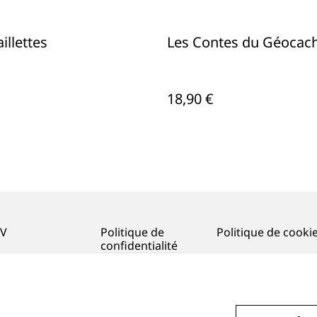
illettes
Les Contes du Géocac
18,90 €
V
Politique de
Politique de cooki
confidentialité