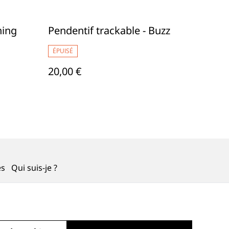
hing
Pendentif trackable - Buzz
ÉPUISÉ
20,00 €
es
Qui suis-je ?