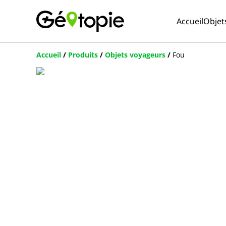
Accueil
Objet
Accueil
/
Produits
/
Objets voyageurs
/
Fou