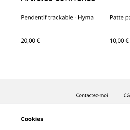
Pendentif trackable - Hyma
Patte pa
20,00 €
10,00 €
Contactez-moi
CG
Cookies