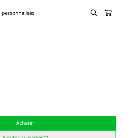
s personnalisés
Acheter
Ajouter au panier