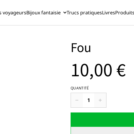
s voyageurs
Bijoux fantaisie
Trucs pratiques
Livres
Produit
Fou
10,00 €
QUANTITÉ