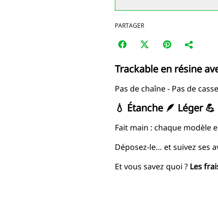
PARTAGER
Trackable en résine
av
Pas de chaîne - Pas de casse
💧 Étanche 🪶 Léger 💪
Fait main : chaque modèle e
Déposez-le… et suivez ses a
Et vous savez quoi ?
Les fra